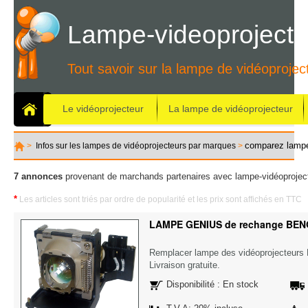
Lampe-videoprojecte
Tout savoir sur la lampe de vidéoprojec
Le vidéoprojecteur
La lampe de vidéoprojecteur
comparez lamp
>
Infos sur les lampes de vidéoprojecteurs par marques
>
7 annonces
provenant de marchands partenaires avec lampe-vidéoproject
*
Les articles sont triés par ordre de popularité et les prix sont affichés en TTC
LAMPE GENIUS de rechange BEN
Remplacer lampe des vidéoprojecteu
Livraison gratuite.
Disponibilité : En stock