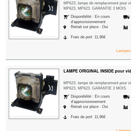
MP623, lampe de remplacement pour v
MP623, MP623. GARANTIE 3 MOIS
Disponibilité : En cours
d’approvisionnement
Retrait sur place : Oui
Frais de port: 11,96€
Lampevi
LAMPE ORIGINAL INSIDE pour vi
MP623, lampe de remplacement pour v
MP623, MP623. GARANTIE 3 MOIS
Disponibilité : En cours
d’approvisionnement
Retrait sur place : Oui
Frais de port: 11,96€
Lampevi