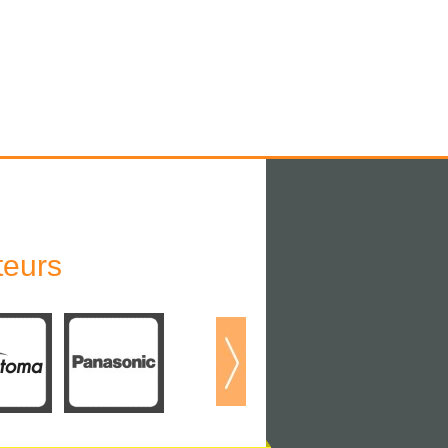
teurs