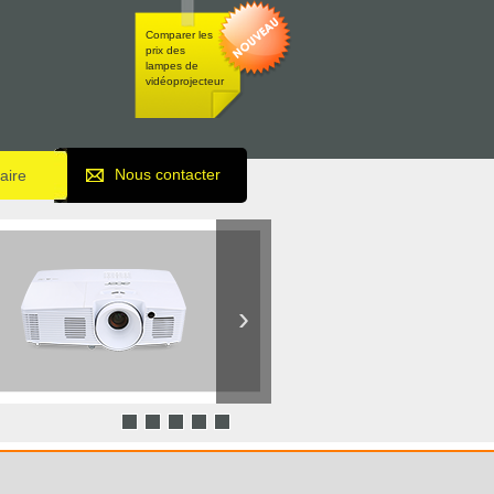
Comparer les
prix des
lampes de
vidéoprojecteur
Nous contacter
uaire