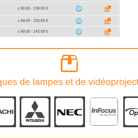
± 60.00 - 139.00 €
± 69.00 - 150.00 €
± 99.00 - 143.00 €
ues de lampes et de vidéoprojec