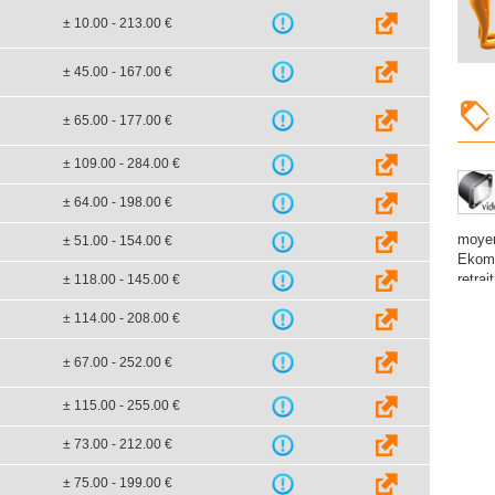
± 10.00 - 213.00 €
± 45.00 - 167.00 €
± 65.00 - 177.00 €
± 109.00 - 284.00 €
± 64.00 - 198.00 €
moyen
± 51.00 - 154.00 €
Ekomi
retrai
± 118.00 - 145.00 €
± 114.00 - 208.00 €
± 67.00 - 252.00 €
± 115.00 - 255.00 €
± 73.00 - 212.00 €
± 75.00 - 199.00 €