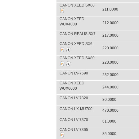
CANON XEED SX60
211.0000
CANON XEED
212.0000
WUX4000
CANON REALIS SX7
217.0000
CANON XEED SX6
220.0000
CANON XEED SX80
223.0000
CANON LV-7590
232.0000
CANON XEED
244.0000
WUX6000
CANON LV-7320
30.0000
CANON LX-MU700
470.0000
CANON LV-7370
81.0000
CANON LV-7365
85.0000