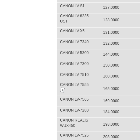
CANON LV-S1
127.0000
CANON LV-8235
128.0000
UST
CANON LV-X5
131.0000
CANON LV-7340
132.0000
CANON LV-5300
144.0000
CANON LV-7300
150.0000
CANON LV-7510
160.0000
CANON LV-7555
165.0000
CANON LV-7565
169.0000
CANON LV-7280
184.0000
CANON REALIS
198.0000
WUX450
CANON LV-7525
208.0000