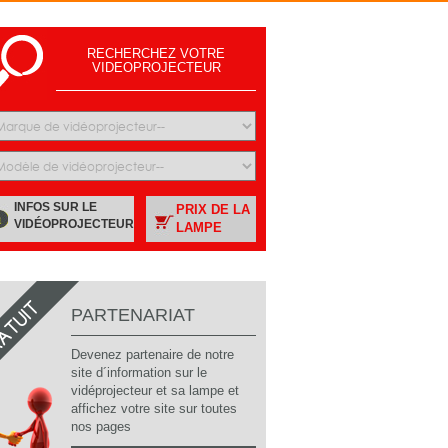
RECHERCHEZ VOTRE
VIDEOPROJECTEUR
INFOS SUR LE
PRIX DE LA
VIDÉOPROJECTEUR
LAMPE
PARTENARIAT
Devenez partenaire de notre
site d´information sur le
vidéprojecteur et sa lampe et
affichez votre site sur toutes
nos pages