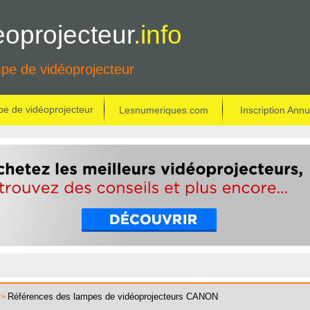
oprojecteur
.info
mpe de vidéoprojecteur
e de vidéoprojecteur
Lesnumeriques.com
Inscription Ann
Références des lampes de vidéoprojecteurs CANON
>