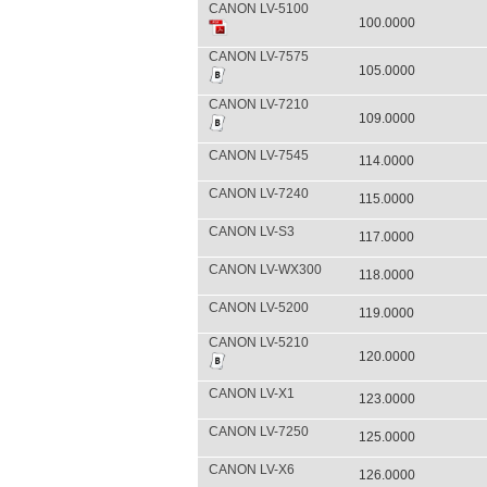
CANON LV-5100
100.0000
CANON LV-7575
105.0000
CANON LV-7210
109.0000
CANON LV-7545
114.0000
CANON LV-7240
115.0000
CANON LV-S3
117.0000
CANON LV-WX300
118.0000
CANON LV-5200
119.0000
CANON LV-5210
120.0000
CANON LV-X1
123.0000
CANON LV-7250
125.0000
CANON LV-X6
126.0000