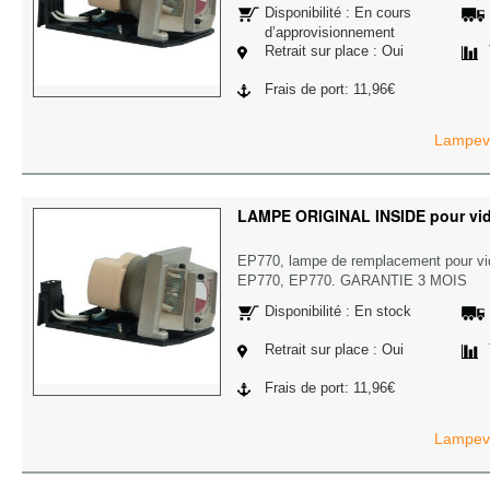
Disponibilité : En cours
d’approvisionnement
Retrait sur place : Oui
Frais de port: 11,96€
Lampevi
LAMPE ORIGINAL INSIDE pour vi
EP770, lampe de remplacement pour v
EP770, EP770. GARANTIE 3 MOIS
Disponibilité : En stock
Retrait sur place : Oui
Frais de port: 11,96€
Lampevi