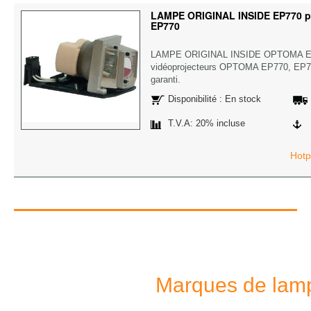
LAMPE ORIGINAL INSIDE EP770 p
EP770
LAMPE ORIGINAL INSIDE OPTOMA E
vidéoprojecteurs OPTOMA EP770, EP770
garanti.
Disponibilité : En stock
T.V.A: 20% incluse
Hotp
Marques de lamp