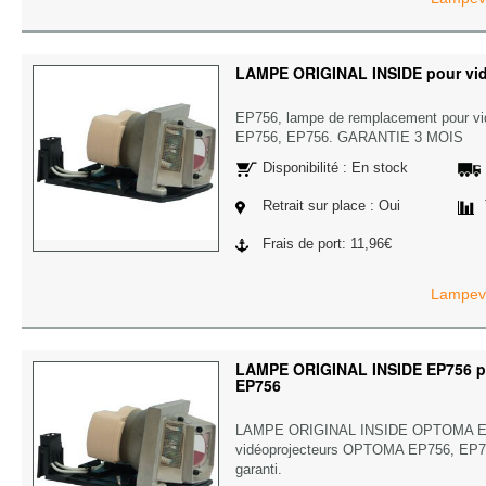
LAMPE ORIGINAL INSIDE pour vi
EP756, lampe de remplacement pour v
EP756, EP756. GARANTIE 3 MOIS
Disponibilité : En stock
Retrait sur place : Oui
Frais de port: 11,96€
Lampevi
LAMPE ORIGINAL INSIDE EP756 p
EP756
LAMPE ORIGINAL INSIDE OPTOMA E
vidéoprojecteurs OPTOMA EP756, EP756
garanti.