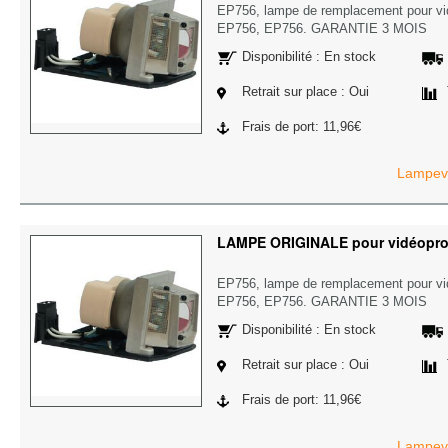
EP756, lampe de remplacement pour v
EP756, EP756. GARANTIE 3 MOIS
Disponibilité : En stock
Retrait sur place : Oui
Frais de port: 11,96€
Lampevi
LAMPE ORIGINALE pour vidéopr
EP756, lampe de remplacement pour v
EP756, EP756. GARANTIE 3 MOIS
Disponibilité : En stock
Retrait sur place : Oui
Frais de port: 11,96€
Lampevi