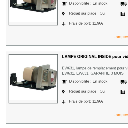
Disponibilité : En stock
Retrait sur place : Oui
Frais de port: 11,96€
Lampevi
LAMPE ORIGINAL INSIDE pour vi
EW631, lampe de remplacement pour 
EW631, EW631. GARANTIE 3 MOIS
Disponibilité : En stock
Retrait sur place : Oui
Frais de port: 11,96€
Lampevi